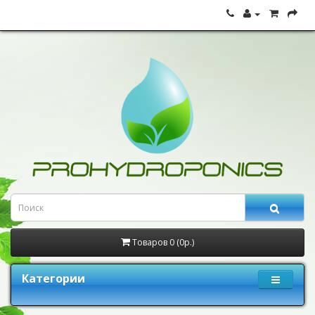
Товаров 0 (0р.)
Категории