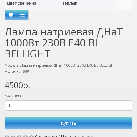
Цвет свечения
Теплый
Лампа натриевая ДНаТ
1000Вт 230В Е40 BL
BELLIGHT
Модель: Лампа натриевая ДНаТ 1000Вт 230В Е40 BL BELLIGHT
Наличие: 999
4500р.
Количество
Купить
0 отзывов
/
Написать отзыв