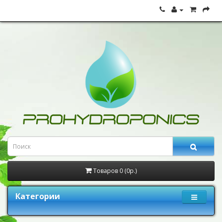
Товаров 0 (0р.)
Категории