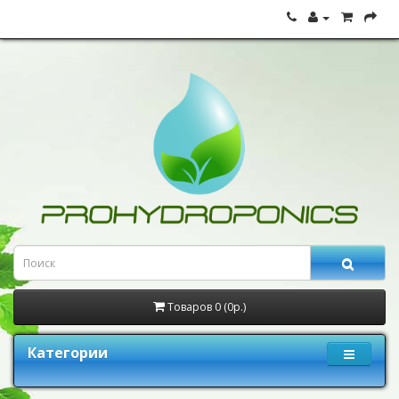
Товаров 0 (0р.)
Категории