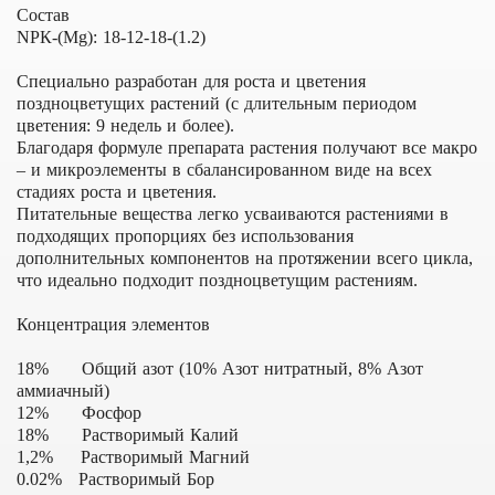
Состав
NРК-(Mg): 18-12-18-(1.2)
Специально разработан для роста и цветения
поздноцветущих растений (с длительным периодом
цветения: 9 недель и более).
Благодаря формуле препарата растения получают все макро
– и микроэлементы в сбалансированном виде на всех
стадиях роста и цветения.
Питательные вещества легко усваиваются растениями в
подходящих пропорциях без использования
дополнительных компонентов на протяжении всего цикла,
что идеально подходит поздноцветущим растениям.
Концентрация элементов
18% Общий азот (10% Азот нитратный, 8% Азот
аммиачный)
12% Фосфор
18% Растворимый Калий
1,2% Растворимый Магний
0.02% Растворимый Бор