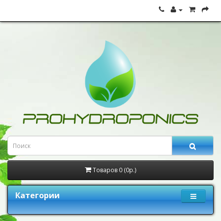
Товаров 0 (0р.)
Категории