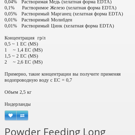
0,04% Растворимая Медь (хелатная форма EDTA)
0,1% Растворимое Железо (хелатная форма EDTA)
0,05% Растворимый Марганец (хелатная форма EDTA)
0,01% Растворимый Молибден
0,01% Растворимый Цинк (хелатная форма EDTA)
Концентрация гр/л
0,5 ~ 1 ЕС (MS)
1 ~ 1,4 ЕС (MS)
1,5 ~ 2 ЕС (MS)
2 ~ 2,6 ЕС (MS)
Примерно, такие концентрации вы получите применяя
водопроводную воду с EC = 0,7
Объем 2,5 кг
Нидерланды
Powder Feeding Long