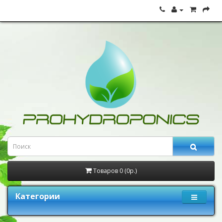
Товаров 0 (0р.)
Категории