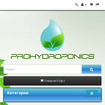
Товаров 0 (0р.)
Категории