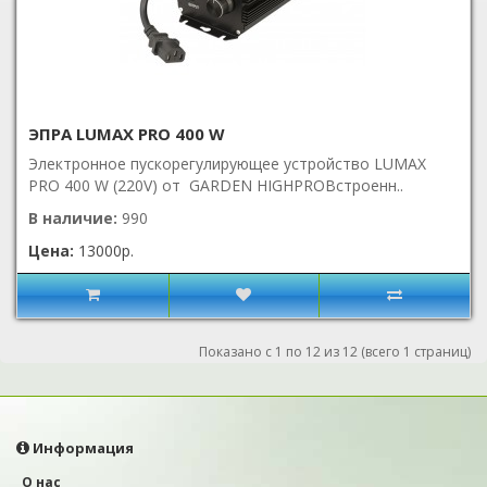
ЭПРА LUMAX PRO 400 W
Электронное пускорегулирующее устройство LUMAX
PRO 400 W (220V) от GARDEN HIGHPROВстроенн..
В наличие:
990
Цена:
13000р.
Показано с 1 по 12 из 12 (всего 1 страниц)
Информация
О нас