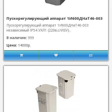
Пускорегулирующий аппарат 1И600ДНаТ46-003
Пускорегулирующий аппарат 1И600ДНаТ46-003
независимый IP54 УХЛ1 (220в,с/ИЗУ)..
В наличие:
999
Цена:
14000р.